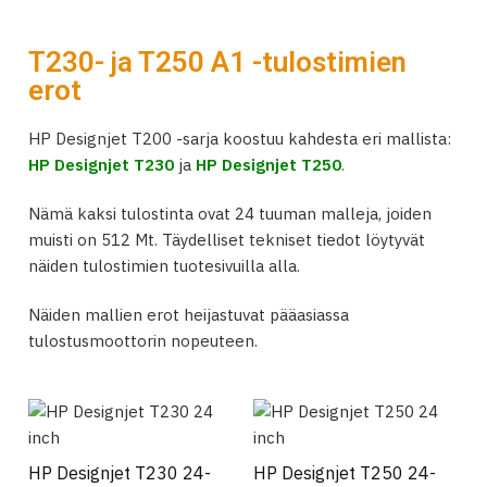
T230- ja T250 A1 -tulostimien
erot
HP Designjet T200 -sarja koostuu kahdesta eri mallista:
HP Designjet T230
ja
HP Designjet T250
.
Nämä kaksi tulostinta ovat 24 tuuman malleja, joiden
muisti on 512 Mt. Täydelliset tekniset tiedot löytyvät
näiden tulostimien tuotesivuilla alla.
Näiden mallien erot heijastuvat pääasiassa
tulostusmoottorin nopeuteen.
HP Designjet T230 24-
HP Designjet T250 24-