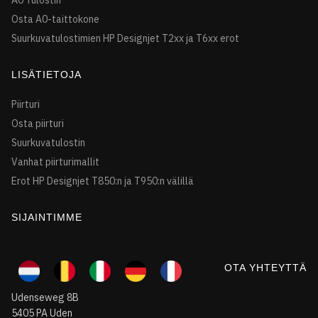
Osta A0-taittokone
Suurkuvatulostimien HP Designjet T2xx ja T6xx erot
LISÄTIETOJA
Piirturi
Osta piirturi
Suurkuvatulostin
Vanhat piirturimallit
Erot HP Designjet T850:n ja T950:n välillä
SIJAINTIMME
OTA YHTEYTTÄ
Udenseweg 8B
5405 PA Uden