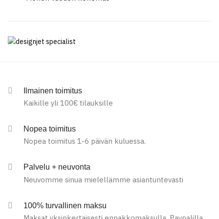
Ilmainen toimitus
Kaikille yli 100€ tilauksille
Nopea toimitus
Nopea toimitus 1-6 päivän kuluessa.
Palvelu + neuvonta
Neuvomme sinua mielellämme asiantuntevasti
100% turvallinen maksu
Maksat yksinkertaisesti ennakkomaksulla, Paypalilla